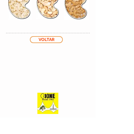
VOLTAR
Tradição desde 1962
Endereço