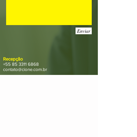
Enviar
Recepção
+55 85 3311 6868
contato@cione.com.br