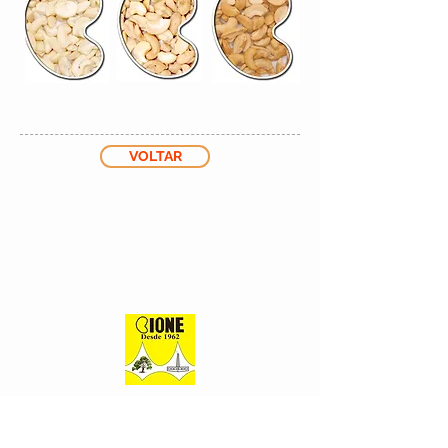
VOLTAR
Tradição desde 1962
Address