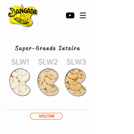
Super-Grande Inteira
SLW1
SLW2
SLW3
VOLTAR