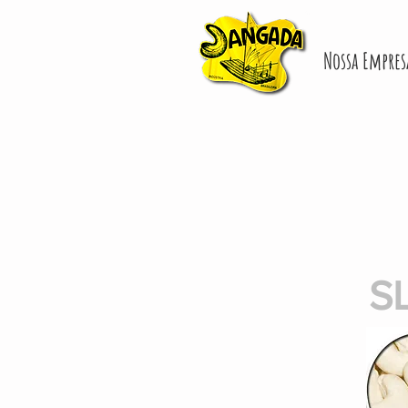
Nossa Empres
S