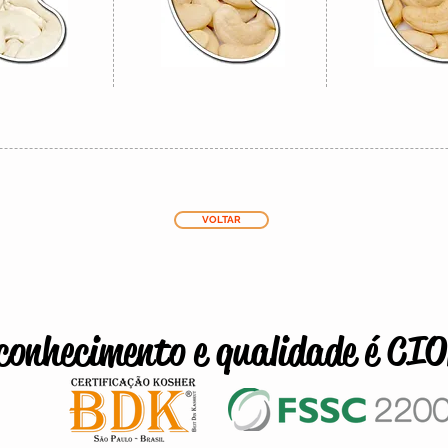
VOLTAR
conhecimento e qualidade é CI